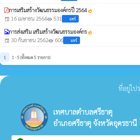
การเสริมสร้างวัฒนธรรมองค์กรปี 2564
whatshot
16 เมษายน 2564
531
แชร์
event
visibility
การส่งเสริม เสริมสร้างวัฒนธรรมองค์กร
whatshot
30 กันยายน 2562
606
แชร์
event
visibility
1
1 - 5 (ทั้งหมด 5 รายการ)
ที่อยู่ไ
เทศบาลตำบลศรีธาตุ
อำเภอศรีธาตุ จังหวัดอุดรธานี