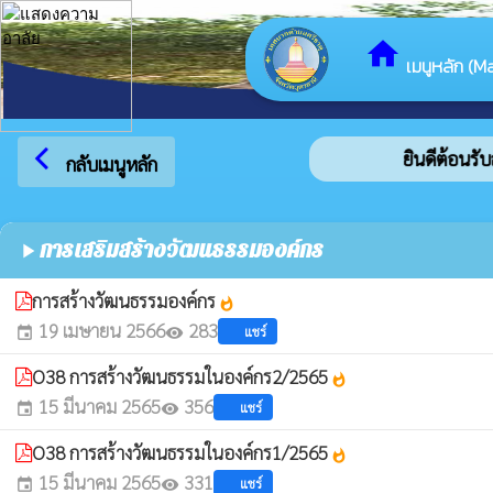
home
เมนูหลัก (Ma
arrow_back_ios
ยินดีต้อนรับส
กลับเมนูหลัก
การเสริมสร้างวัฒนธรรมองค์กร
play_arrow
การสร้างวัฒนธรรมองค์กร
whatshot
19 เมษายน 2566
283
แชร์
event
visibility
O38 การสร้างวัฒนธรรมในองค์กร2/2565
whatshot
15 มีนาคม 2565
356
แชร์
event
visibility
O38 การสร้างวัฒนธรรมในองค์กร1/2565
whatshot
15 มีนาคม 2565
331
แชร์
event
visibility