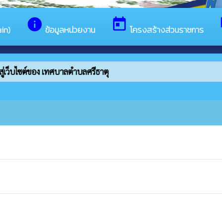
info
today
in)
ข้อมูลหน่วยงาน
โครงสร้างส่วนราชการ
ู่เว็บไซต์ของ เทศบาลตำบลศรีธาตุ