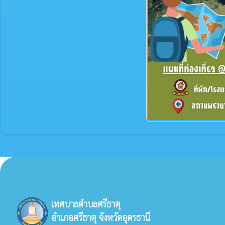
เทศบาลตำบลศรีธาตุ
อำเภอศรีธาตุ จังหวัดอุดรธานี