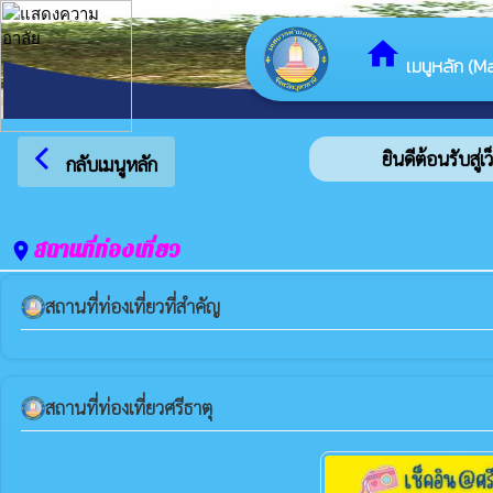
home
เมนูหลัก (Ma
arrow_back_ios
ยินดีต้อนรับสู่เ
กลับเมนูหลัก
สถานที่ท่องเที่ยว
place
สถานที่ท่องเที่ยวที่สำคัญ
สถานที่ท่องเที่ยวศรีธาตุ