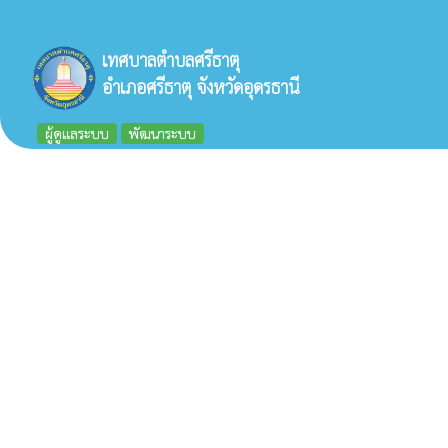
เทศบาลตำบลศรีธาตุ
อำเภอศรีธาตุ จังหวัดอุดรธานี
ผู้ดูแลระบบ
พัฒนาระบบ