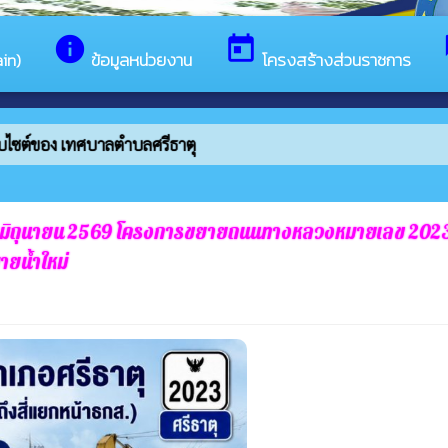
info
today
in)
ข้อมูลหน่วยงาน
โครงสร้างส่วนราชการ
็บไซต์ของ เทศบาลตำบลศรีธาตุ
 – 12 มิถุนายน 2569 โครงการขยายถนนทางหลวงหมายเลข 2023 ใ
ายน้ำใหม่