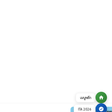
home
เมนูหลัก
verified
ITA 2026
ดูภาพกิจกรรมทั้งห
collections