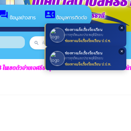
เทศบาลตำบลศรีธา
forum
contact_phone
อำเภอศรีธาตุ จังหวัดอุดรธานี
ข้อมูลข่าวสาร
ข้อมูลการติดต่อ
✕
ช่องทางแจ้งเรื่องร้องเรียน
การทุจริตและประพฤติมิชอบ
ช่องทางแจ้งเรื่องร้องเรียน ป.ป.ช.
search
ค้นหา
search
✕
ช่องทางแจ้งเรื่องร้องเรียน
การทุจริตและประพฤติมิชอบ
ช่องทางแจ้งเรื่องร้องเรียน ป.ป.ท.
นเขตตัวอำเภอศรีธาตุ ช่วงสี่แยกศาลหลักเมือง – สี่แยกหน้